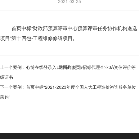
2021-03-25
首页中标“财政部预算评审中心预算评审任务协作机构遴选
项目”第十四包
-
工程维修修缮项目。
上一个案例：
心博在线登录入口荣获北京市招标代理企业3A资信评价等
返回列表页
级证书
下一个案例：
首页中标“2021-2023年度全国人大工程造价咨询服务单位
采购”