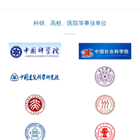
科研、高校、医院等事业单位