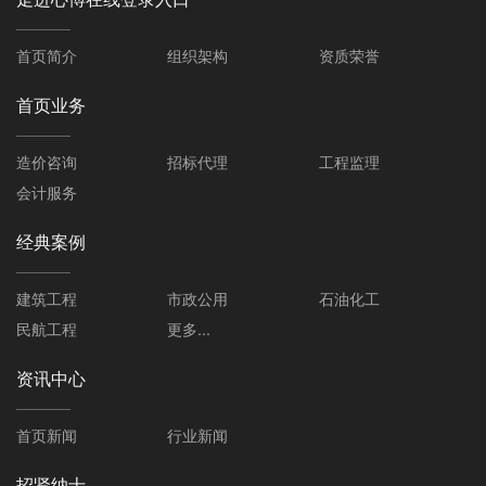
首页简介
组织架构
资质荣誉
首页业务
造价咨询
招标代理
工程监理
会计服务
经典案例
建筑工程
市政公用
石油化工
民航工程
更多...
资讯中心
首页新闻
行业新闻
招贤纳士