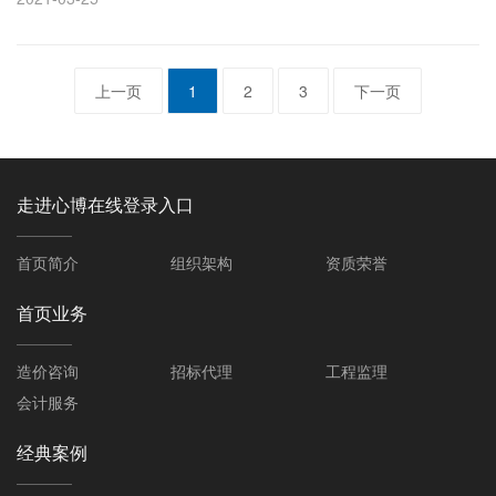
上一页
1
2
3
下一页
走进心博在线登录入口
首页简介
组织架构
资质荣誉
首页业务
造价咨询
招标代理
工程监理
会计服务
经典案例