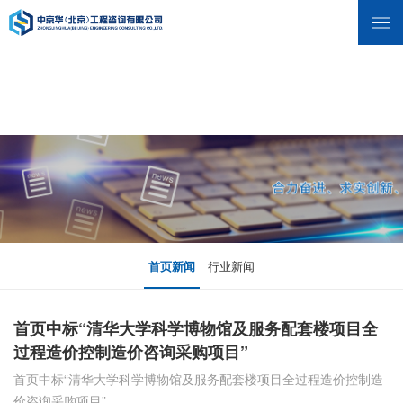
首页新闻
行业新闻
首页中标“清华大学科学博物馆及服务配套楼项目全
过程造价控制造价咨询采购项目”
首页中标“清华大学科学博物馆及服务配套楼项目全过程造价控制造
价咨询采购项目”。