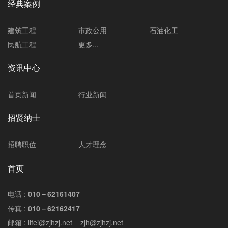
经典案例
建筑工程
市政公用
石油化工
民航工程
更多...
资讯中心
首页新闻
行业新闻
招贤纳士
招聘职位
人才理念
首页
电话 :
010－62161407
传真 :
010－62162417
邮箱 : lifei@zjhzj.net zjh@zjhzj.net