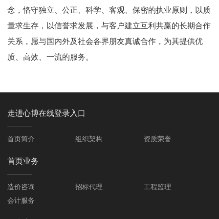
念，恪守独立、公正、科学、客观、保密的执业原则，以质
量求生存，以信誉求发展，与客户建立互利共赢的长期合作
关系，愿与国内外及社会各界朋友真诚合作，为其提供优
质、高效、一流的服务。
走进心博在线登录入口
首页简介
组织架构
资质荣誉
首页业务
造价咨询
招标代理
工程监理
会计服务